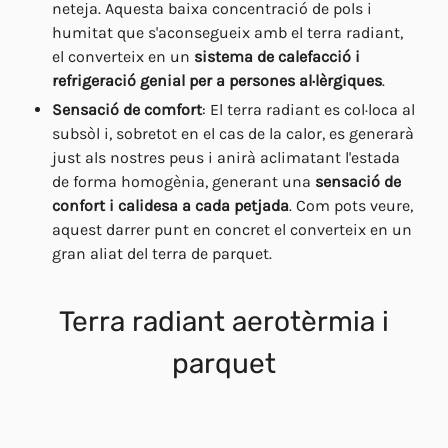
neteja. Aquesta baixa concentració de pols i
humitat que s'aconsegueix amb el terra radiant,
el converteix en un
sistema de calefacció i
refrigeració genial per a persones al·lèrgiques
.
Sensació de comfort
: El terra radiant es col·loca al
subsòl i, sobretot en el cas de la calor, es generarà
just als nostres peus i anirà aclimatant l'estada
de forma homogènia, generant una
sensació de
confort i calidesa a cada petjada
. Com pots veure,
aquest darrer punt en concret el converteix en un
gran aliat del terra de parquet.
Terra radiant aerotèrmia i
parquet