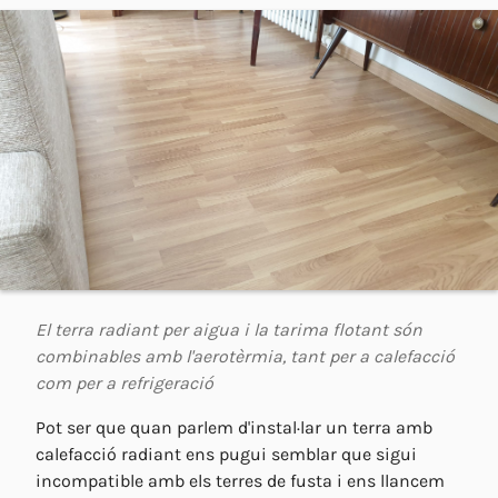
El terra radiant per aigua i la tarima flotant són
combinables amb l'aerotèrmia, tant per a calefacció
com per a refrigeració
Pot ser que quan parlem d'instal·lar un terra amb
calefacció radiant ens pugui semblar que sigui
incompatible amb els terres de fusta i ens llancem