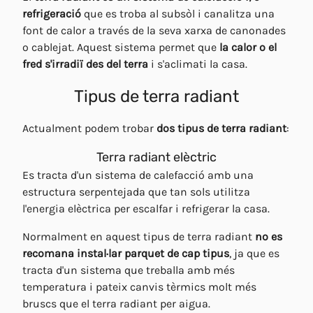
refrigeració
que es troba al subsòl i canalitza una
font de calor a través de la seva xarxa de canonades
o cablejat. Aquest sistema permet que
la calor o el
fred s'irradiï des del terra
i s'aclimati la casa.
Tipus de terra radiant
Actualment podem trobar
dos tipus de terra radiant
:
Terra radiant elèctric
Es tracta d'un sistema de calefacció amb una
estructura serpentejada que tan sols utilitza
l'energia elèctrica per escalfar i refrigerar la casa.
Normalment en aquest tipus de terra radiant
no es
recomana instal·lar parquet de cap tipus
, ja que es
tracta d'un sistema que treballa amb més
temperatura i pateix canvis tèrmics molt més
bruscs que el terra radiant per aigua.