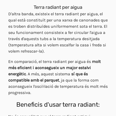
Terra radiant per aigua
D'altra banda, existeix el terra radiant per aigua, el
qual està constituït per una xarxa de canonades que
es troben distribuïdes uniformement sota el terra. El
seu funcionament consisteix a fer circular l'aigua a
través d'aquests tubs a la temperatura desitjada
(temperatura alta si volem escalfar la casa i freda si
volem refrescar-la).
En comparació, el terra radiant per aigua és
molt
més eficient i aconsegueix un major estalvi
energètic
. A més, aquest sistema
sí que és
compatible amb el parquet
, ja que la forma com
aconsegueix l'oscil·lació de temperatura és molt més
progressiva.
Beneficis d'usar terra radiant: