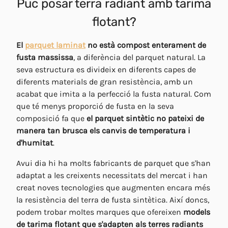
Puc posar terra radiant amb tarima
flotant?
El
parquet laminat
no està compost enterament de
fusta massissa
, a diferència del parquet natural. La
seva estructura es divideix en diferents capes de
diferents materials de gran resistència, amb un
acabat que imita a la perfecció la fusta natural. Com
que té menys proporció de fusta en la seva
composició fa que
el parquet sintètic no pateixi de
manera tan brusca els canvis de temperatura i
d'humitat
.
Avui dia hi ha molts fabricants de parquet que s'han
adaptat a les creixents necessitats del mercat i han
creat noves tecnologies que augmenten encara més
la resistència del terra de fusta sintètica. Així doncs,
podem trobar moltes marques que ofereixen
models
de tarima flotant que s'adapten als terres radiants