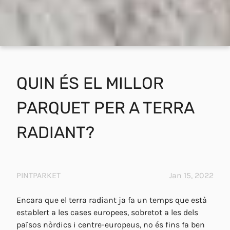
QUIN ÉS EL MILLOR
PARQUET PER A TERRA
RADIANT?
PINTPARKET
Jan 15, 2022
Encara que el terra radiant ja fa un temps que està
establert a les cases europees, sobretot a les dels
països nòrdics i centre-europeus, no és fins fa ben