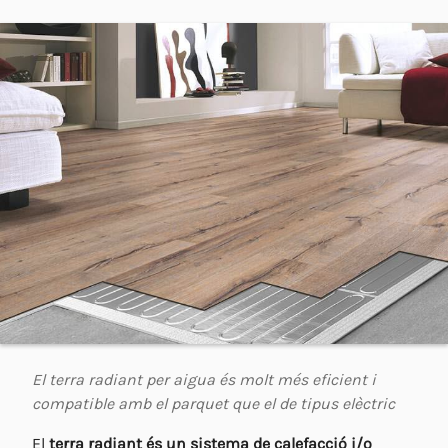
El terra radiant per aigua és molt més eficient i
compatible amb el parquet que el de tipus elèctric
El
terra radiant és un sistema de calefacció i/o