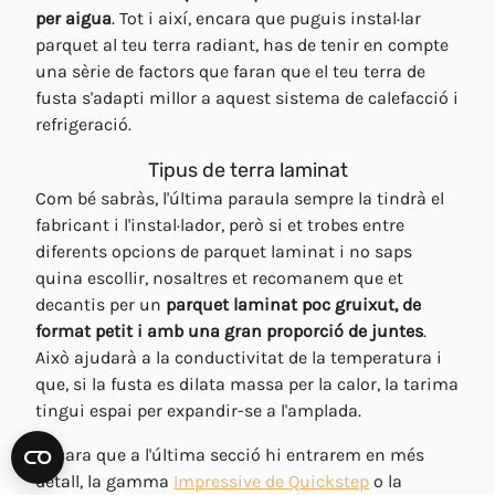
per aigua
. Tot i així, encara que puguis instal·lar
parquet al teu terra radiant, has de tenir en compte
una sèrie de factors que faran que el teu terra de
fusta s'adapti millor a aquest sistema de calefacció i
refrigeració.
Tipus de terra laminat
Com bé sabràs, l'última paraula sempre la tindrà el
fabricant i l'instal·lador, però si et trobes entre
diferents opcions de parquet laminat i no saps
quina escollir, nosaltres et recomanem que et
decantis per un
parquet laminat poc gruixut, de
format petit i amb una gran proporció de juntes
.
Això ajudarà a la conductivitat de la temperatura i
que, si la fusta es dilata massa per la calor, la tarima
tingui espai per expandir-se a l'amplada.
Encara que a l'última secció hi entrarem en més
detall, la gamma
Impressive de Quickstep
o la