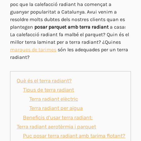
poc que la calefacció radiant ha començat a
guanyar popularitat a Catalunya. Avui venim a
resoldre molts dubtes dels nostres clients quan es
plantegen
posar parquet amb terra radiant
a casa:
La calefacció radiant fa malbé el parquet? Quin és el
millor terra laminat per a terra radiant? ¿Quines
marques de tarimes
són les adequades per un terra
radiant?
Què és el terra radiant?
Tipus de terra radiant
Terra radiant elèctric
Terra radiant per aigua
Beneficis d'usar terra radiant:
Terra radiant aerotèrmia i parquet
Puc posar terra radiant amb tarima flotant?