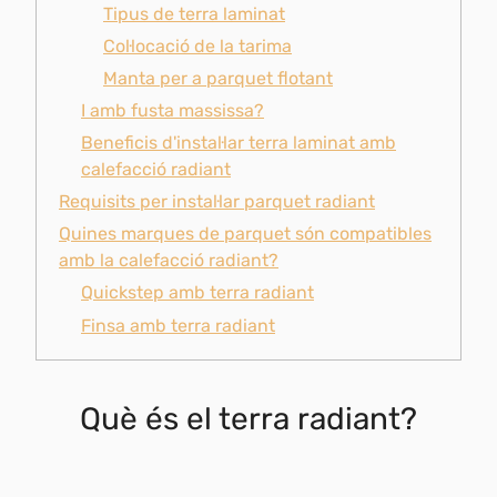
Tipus de terra laminat
Col·locació de la tarima
Manta per a parquet flotant
I amb fusta massissa?
Beneficis d'instal·lar terra laminat amb
calefacció radiant
Requisits per instal·lar parquet radiant
Quines marques de parquet són compatibles
amb la calefacció radiant?
Quickstep amb terra radiant
Finsa amb terra radiant
Què és el terra radiant?