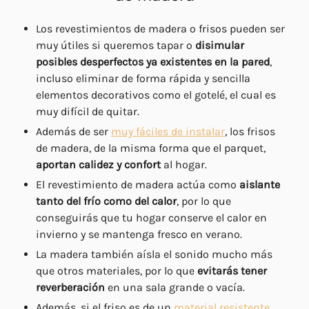
Los revestimientos de madera o frisos pueden ser
muy útiles si queremos tapar o
disimular
posibles desperfectos ya existentes en la pared
,
incluso eliminar de forma rápida y sencilla
elementos decorativos como el gotelé, el cual es
muy difícil de quitar.
Además de ser
muy fáciles de instalar
, los frisos
de madera, de la misma forma que el parquet,
aportan calidez y confort
al hogar.
El revestimiento de madera actúa como
aislante
tanto del frío como del calor
, por lo que
conseguirás que tu hogar conserve el calor en
invierno y se mantenga fresco en verano.
La madera también aísla el sonido mucho más
que otros materiales, por lo que
evitarás tener
reverberación
en una sala grande o vacía.
Además, si el friso es de un
material resistente